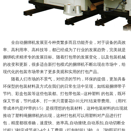
全自动捆绑机发展至今种类繁多而且功能齐全，对于设备的高效
率、高利用率、高科技等，都已经成为了行业的发展趋势，完美就是
捆绑机求精求专的发展目标。随着打包带的发展变化，以及包装机械
的改变和更新，很多适合新打包模式的捆绑机不断出现在市场中，给
现代化的包装市场带来了更多美观和实用的打包产品。
随着人们市场的不景气，对经济的节约，环保的提倡，更加具备
环保型的包装材料及方式在我们的日常生活中呈现，如纸箱捆绑带子
节约、彩盒包装等这些包装都。打包带包装--这种塑料 的包装，既环
保又节省，节约成本、打一米只需要花0.01元PE结束带费用。（用PE
带成本约是PP带的1/5）是很理想的包装材料，这种包装材料的出现就
推动了塑料绳捆绑机的出现，这种打包机可以用塑料对产品进行打
包，精度都很准确，速度快、效率高,自动缠绕,自动系扣,自动切断全
过程1.3秒完成节省2-4个人工费用（打包时间1.3秒，0。7秒即可打包