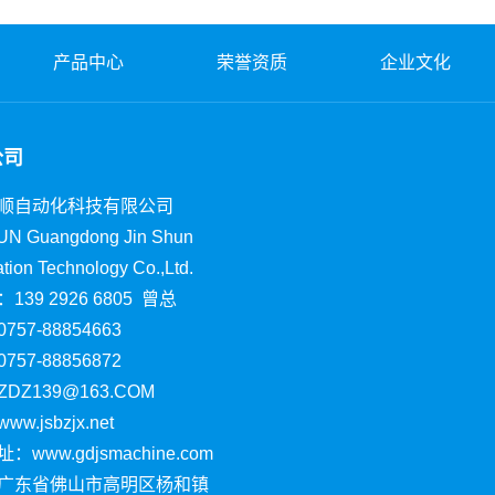
产品中心
荣誉资质
企业文化
公司
顺自动化科技有限公司
UN Guangdong Jin Shun
tion Technology Co.,Ltd.
139 2926 6805 曾总
57-88854663
57-88856872
DZ139@163.COM
w.jsbzjx.net
www.gdjsmachine.com
广东省佛山市高明区杨和镇