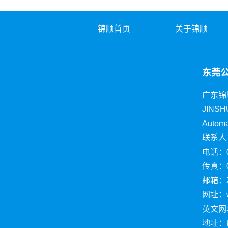
锦顺首页
关于锦顺
东莞
广东锦
JINSH
Automa
联系人：
电话：07
传真：07
邮箱：Z
网址：ww
英文网址：
地址：