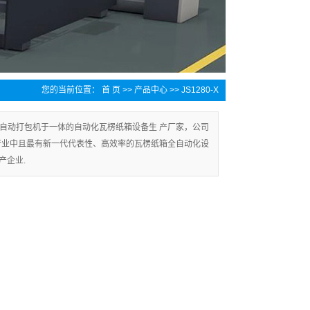
您的当前位置：
首 页
>>
产品中心
>>
JS1280-X
自动打包机于一体的自动化瓦楞纸箱设备生 产厂家，公司
行业中且最有新一代代表性、高效率的瓦楞纸箱全自动化设
产企业.